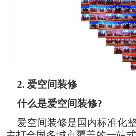
2.
爱空间
装修
什么是
爱空间
装修?
爱空间装修是国内标准化
主打全国多城市覆盖的一站