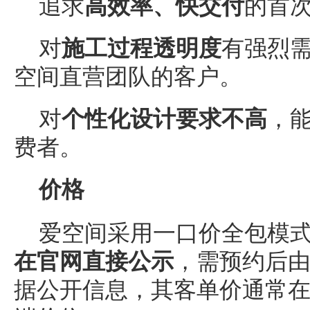
追求
高效率、快交付
的首
对
施工过程透明度
有强烈
空间直营团队的客户。
对
个性化设计要求不高
，
费者。
价格
爱空间采用一口价全包模
在官网直接
公示
，需预约后
据公开信息，其客单价通常