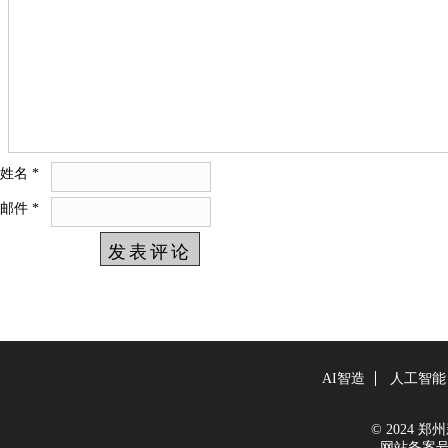
姓名
*
邮件
*
AI智造
人工智能
© 2024 郑州新
网站备案