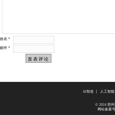
姓名
*
邮件
*
AI智造
人工智能
© 2024 郑州新
网站备案