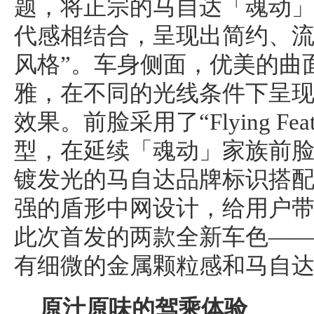
题，将正宗的马自达「魂动
代感相结合，呈现出简约、流
风格”。车身侧面，优美的曲
雅，在不同的光线条件下呈
效果。前脸采用了“Flying Fe
型，在延续「魂动」家族前
镀发光的马自达品牌标识搭
强的盾形中网设计，给用户
此次首发的两款全新车色—
有细微的金属颗粒感和马自
原汁原味的驾乘体验