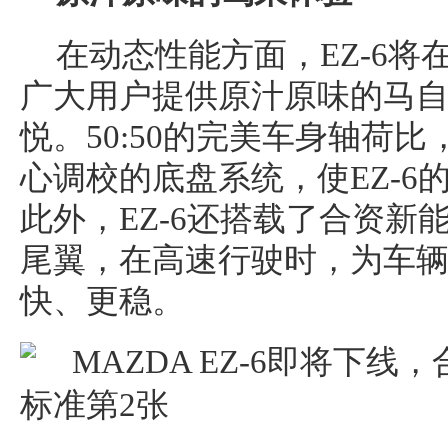
在动态性能方面，EZ-6
广大用户提供原汁原味的马
悦。50:50的完美车身轴荷
心调校的底盘系统，使EZ-6
此外，EZ-6还搭载了合资新
尾翼，在高速行驶时，为车
快、更稳。