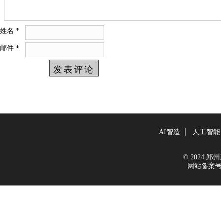
姓名
*
邮件
*
AI智造
人工智能
© 2024 郑州新
网站备案