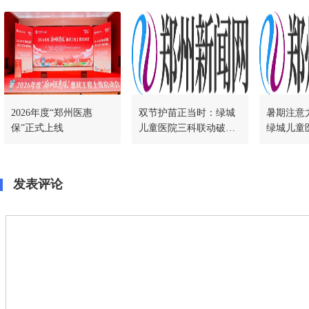
2026年度“郑州医惠
双节护苗正当时：绿城
暑期注意
保”正式上线
儿童医院三科联动破解
绿城儿童
成长难题
项干预
发表评论